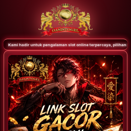
mi hadir untuk pengalaman slot online terpercaya, pilihan slot gaco