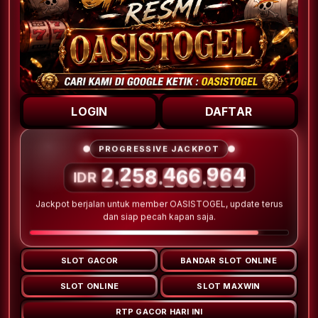
8
7
9
4
2
0
9
8
0
5
3
1
0
9
1
6
4
2
1
0
2
7
5
3
2
3
LOGIN
DAFTAR
2
1
3
8
6
4
3
4
3
2
4
9
7
5
4
5
8
6
4
3
5
0
8
6
PROGRESSIVE JACKPOT
5
6
9
7
5
4
6
1
9
7
6
7
0
8
.
.
.
IDR
6
5
7
2
0
8
7
8
1
9
Jackpot berjalan untuk member OASISTOGEL, update terus
7
6
8
3
1
9
8
9
2
0
dan siap pecah kapan saja.
8
7
9
4
2
0
9
0
3
1
0
1
4
2
SLOT GACOR
BANDAR SLOT ONLINE
1
2
5
3
2
3
6
4
SLOT ONLINE
SLOT MAXWIN
7
5
RTP GACOR HARI INI